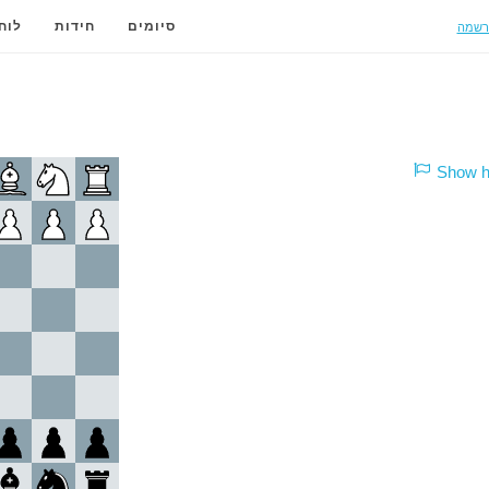
רשמה
סיומים
חידות
לוח
Show hi