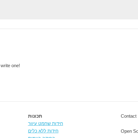
 write one!
Contact 
תכונות
חידות שחמט עיוור
חידות ללא כלים
Open So