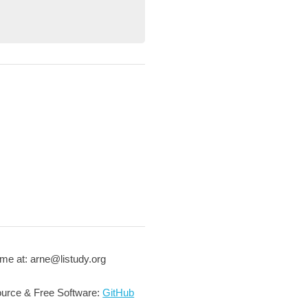
me at: arne@listudy.org
urce & Free Software:
GitHub