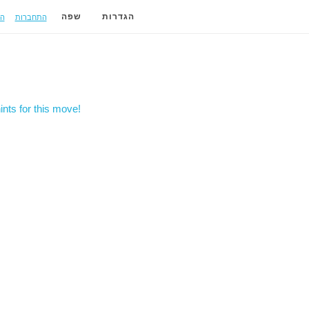
התחברות
ה
הגדרות
שפה
nts for this move!