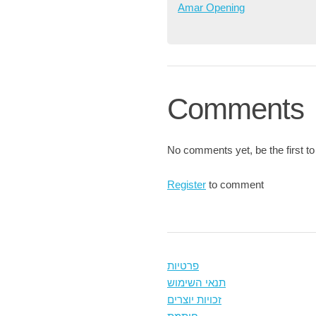
Amar Opening
Comments
No comments yet, be the first to
Register
to comment
פרטיות
תנאי השימוש
זכויות יוצרים