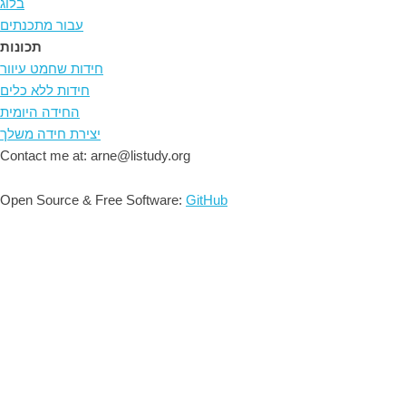
בלוג
עבור מתכנתים
תכונות
חידות שחמט עיוור
חידות ללא כלים
החידה היומית
יצירת חידה משלך
Contact me at: arne@listudy.org
Open Source & Free Software:
GitHub