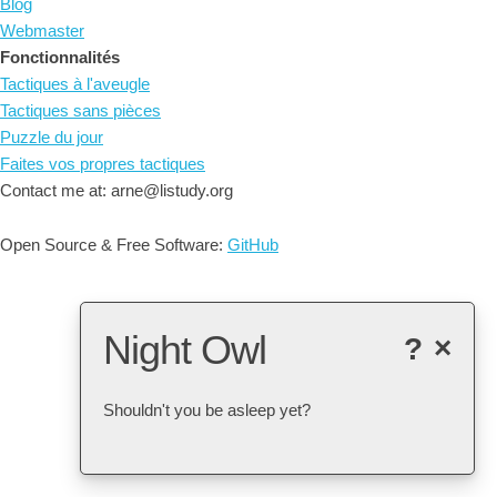
Blog
Webmaster
Fonctionnalités
Tactiques à l'aveugle
Tactiques sans pièces
Puzzle du jour
Faites vos propres tactiques
Contact me at: arne@listudy.org
Open Source & Free Software:
GitHub
Night Owl
?
×
Shouldn't you be asleep yet?