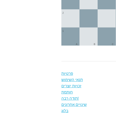
2
1
A
B
C
פרטיות
תנאי השימוש
זכויות יוצרים
חותמת
תודה רבה!
שינויים אחרונים
בלוג