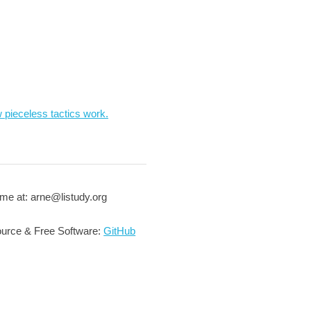
 pieceless tactics work.
me at: arne@listudy.org
urce & Free Software:
GitHub