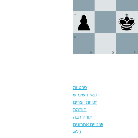
7
8
H
G
F
פרטיות
תנאי השימוש
זכויות יוצרים
חותמת
תודה רבה!
שינויים אחרונים
בלוג