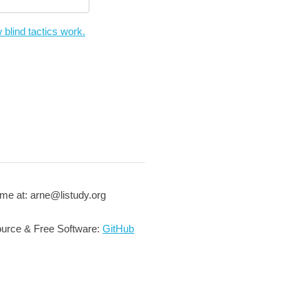
 blind tactics work.
me at: arne@listudy.org
urce & Free Software:
GitHub