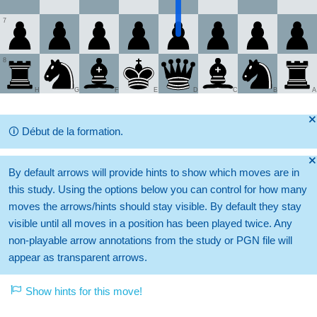
7
8
H
G
F
E
D
C
B
A
🞫
🛈
Début de la formation.
🞫
By default arrows will provide hints to show which moves are in
this study. Using the options below you can control for how many
moves the arrows/hints should stay visible. By default they stay
visible until all moves in a position has been played twice. Any
non-playable arrow annotations from the study or PGN file will
appear as transparent arrows.
Show hints for this move!