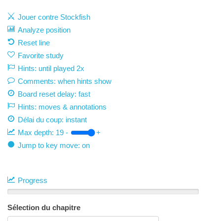
Jouer contre Stockfish
Analyze position
Reset line
Favorite study
Hints: until played 2x
Comments: when hints show
Board reset delay: fast
Hints: moves & annotations
Délai du coup:
instant
Max depth:
19
-
+
Jump to key move: on
Progress
Sélection du chapitre