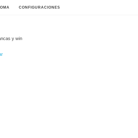
IOMA
CONFIGURACIONES
ancas y
win
ar