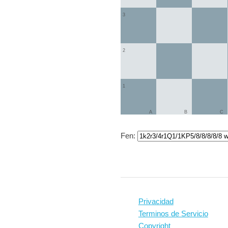
3
2
1
A
B
C
Fen:
Privacidad
Terminos de Servicio
Copyright