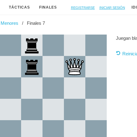
Registrarse
Iniciar sesión
TÁCTICAS
FINALES
ID
 Menores
Finales 7
Juegan bl
Reinici