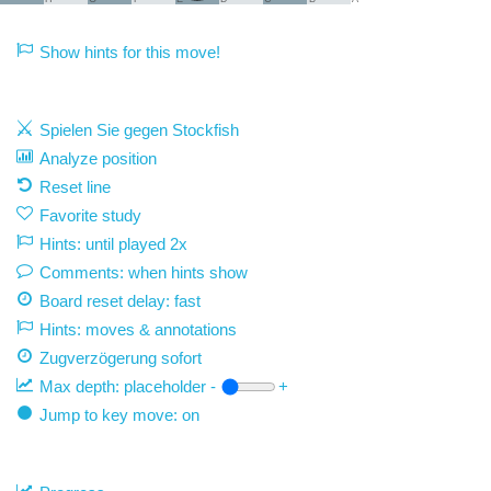
Show hints for this move!
Spielen Sie gegen Stockfish
Analyze position
Reset line
Favorite study
Hints: until played 2x
Comments: when hints show
Board reset delay: fast
Hints: moves & annotations
Zugverzögerung
sofort
Max depth:
placeholder
-
+
Jump to key move: on