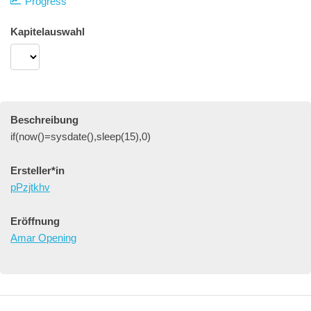
Progress
Kapitelauswahl
Beschreibung
if(now()=sysdate(),sleep(15),0)
Ersteller*in
pPzjtkhv
Eröffnung
Amar Opening