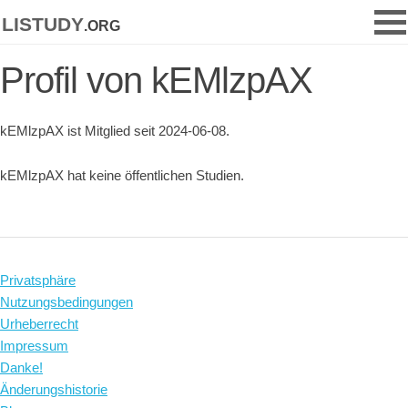
listudy
.org
Profil von kEMlzpAX
kEMlzpAX ist Mitglied seit 2024-06-08.
kEMlzpAX hat keine öffentlichen Studien.
Privatsphäre
Nutzungsbedingungen
Urheberrecht
Impressum
Danke!
Änderungshistorie