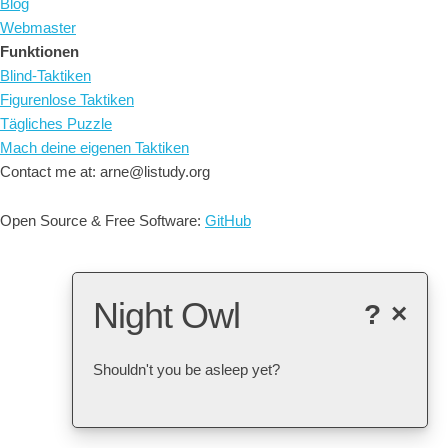
Blog
Webmaster
Funktionen
Blind-Taktiken
Figurenlose Taktiken
Tägliches Puzzle
Mach deine eigenen Taktiken
Contact me at: arne@listudy.org
Open Source & Free Software:
GitHub
Night Owl
?
×
Shouldn't you be asleep yet?