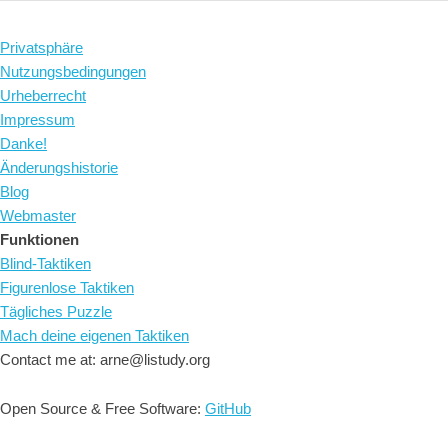
Privatsphäre
Nutzungsbedingungen
Urheberrecht
Impressum
Danke!
Änderungshistorie
Blog
Webmaster
Funktionen
Blind-Taktiken
Figurenlose Taktiken
Tägliches Puzzle
Mach deine eigenen Taktiken
Contact me at: arne@listudy.org
Open Source & Free Software:
GitHub