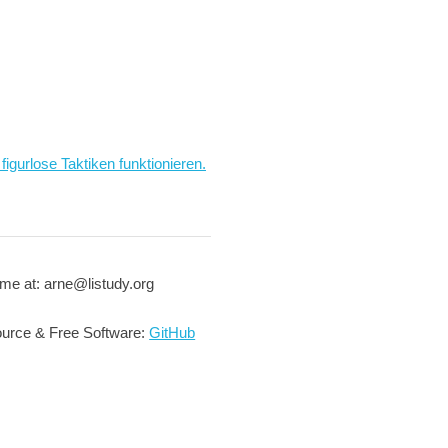
figurlose Taktiken funktionieren.
me at: arne@listudy.org
urce & Free Software:
GitHub