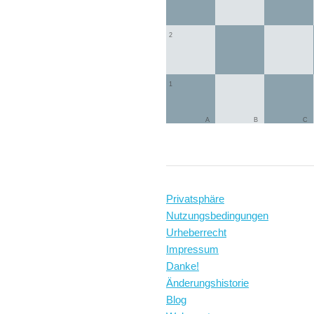
2
1
A
B
C
Privatsphäre
Nutzungsbedingungen
Urheberrecht
Impressum
Danke!
Änderungshistorie
Blog