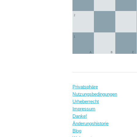
2
1
A
B
C
Privatsphäre
Nutzungsbedingungen
Urheberrecht
Impressum
Danke!
Änderungshistorie
Blog