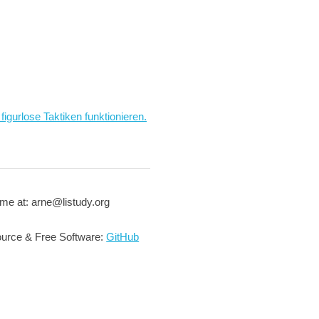
figurlose Taktiken funktionieren.
me at: arne@listudy.org
urce & Free Software:
GitHub