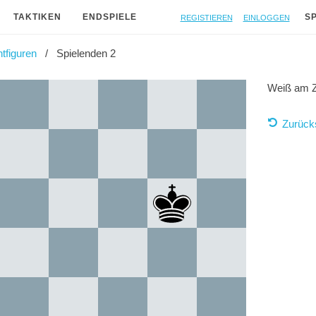
Registieren
Einloggen
TAKTIKEN
ENDSPIELE
S
tfiguren
Spielenden 2
Weiß am 
Zurück