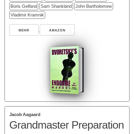
Boris Gelfand
Sam Shankland
John Bartholomew
Vladimir Kramnik
MEHR
AMAZON
Jacob Aagaard
Grandmaster Preparation