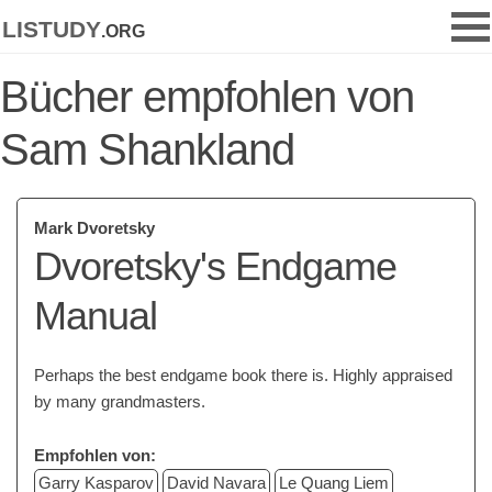
listudy
.org
Bücher empfohlen von
Sam Shankland
Mark Dvoretsky
Dvoretsky's Endgame
Manual
Perhaps the best endgame book there is. Highly appraised
by many grandmasters.
Empfohlen von:
Garry Kasparov
David Navara
Le Quang Liem