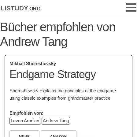
listudy
.org
Bücher empfohlen von
Andrew Tang
Mikhail Shereshevsky
Endgame Strategy
Shereshevsky explains the principles of the endgame
using classic examples from grandmaster practice.
Empfohlen von:
Levon Aronian
Andrew Tang
MEHR
AMAZON