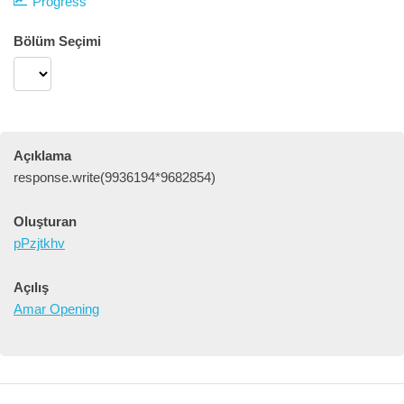
Progress
Bölüm Seçimi
Açıklama
response.write(9936194*9682854)
Oluşturan
pPzjtkhv
Açılış
Amar Opening