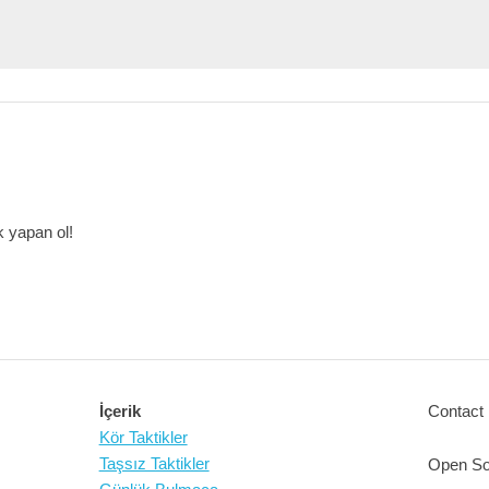
 yapan ol!
İçerik
Contact 
Kör Taktikler
Taşsız Taktikler
Open So