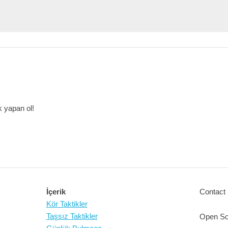
 yapan ol!
İçerik
Contact 
Kör Taktikler
Taşsız Taktikler
Open So