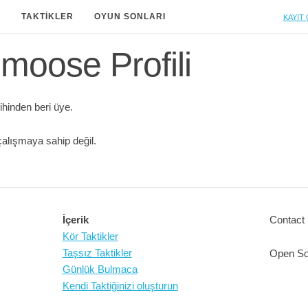
Kayıt 
A
TAKTIKLER
OYUN SONLARI
moose Profili
hinden beri üye.
alışmaya sahip değil.
İçerik
Contact 
Kör Taktikler
Taşsız Taktikler
Open So
Günlük Bulmaca
Kendi Taktiğinizi oluşturun