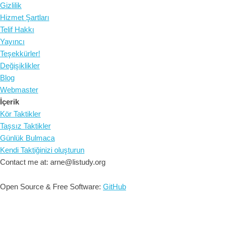
Gizlilik
Hizmet Şartları
Telif Hakkı
Yayıncı
Teşekkürler!
Değişiklikler
Blog
Webmaster
İçerik
Kör Taktikler
Taşsız Taktikler
Günlük Bulmaca
Kendi Taktiğinizi oluşturun
Contact me at: arne@listudy.org
Open Source & Free Software:
GitHub