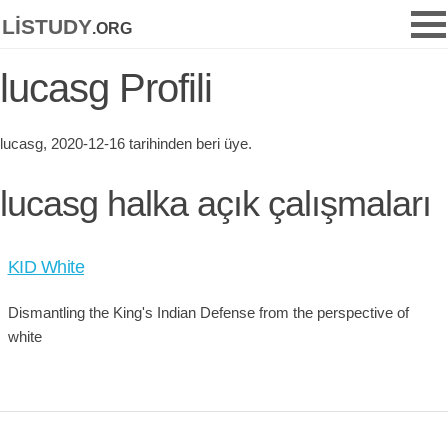
listudy
.org
lucasg Profili
lucasg, 2020-12-16 tarihinden beri üye.
lucasg halka açık çalışmaları
KID White
Dismantling the King's Indian Defense from the perspective of
white