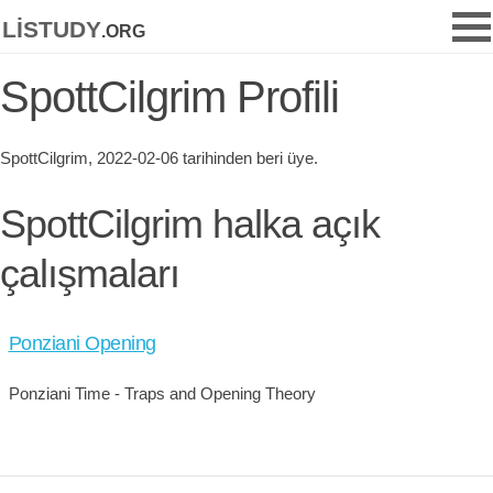
listudy
.org
SpottCilgrim Profili
SpottCilgrim, 2022-02-06 tarihinden beri üye.
SpottCilgrim halka açık
çalışmaları
Ponziani Opening
Ponziani Time - Traps and Opening Theory