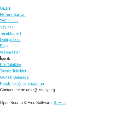
Gizlilik
Hizmet Şartları
Telif Hakkı
Yayıncı
Teşekkürler!
Değişiklikler
Blog
Webmaster
İçerik
Kör Taktikler
Taşsız Taktikler
Günlük Bulmaca
Kendi Taktiğinizi oluşturun
Contact me at: arne@listudy.org
Open Source & Free Software:
GitHub