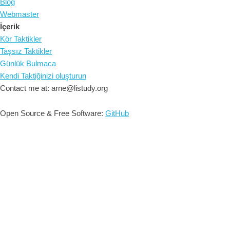
Blog
Webmaster
İçerik
Kör Taktikler
Taşsız Taktikler
Günlük Bulmaca
Kendi Taktiğinizi oluşturun
Contact me at: arne@listudy.org
Open Source & Free Software:
GitHub