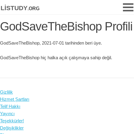
listudy
.org
GodSaveTheBishop Profili
GodSaveTheBishop, 2021-07-01 tarihinden beri üye.
GodSaveTheBishop hiç halka açık çalışmaya sahip değil.
Gizlilik
Hizmet Şartları
Telif Hakkı
Yayıncı
Teşekkürler!
Değişiklikler