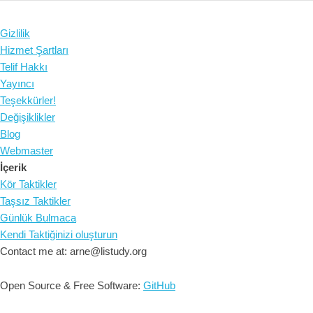
Gizlilik
Hizmet Şartları
Telif Hakkı
Yayıncı
Teşekkürler!
Değişiklikler
Blog
Webmaster
İçerik
Kör Taktikler
Taşsız Taktikler
Günlük Bulmaca
Kendi Taktiğinizi oluşturun
Contact me at: arne@listudy.org
Open Source & Free Software:
GitHub