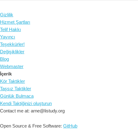
Gizlilik
Hizmet Şartları
Telif Hakkı
Yayıncı
Teşekkürler!
Değişiklikler
Blog
Webmaster
İçerik
Kör Taktikler
Taşsız Taktikler
Günlük Bulmaca
Kendi Taktiğinizi oluşturun
Contact me at: arne@listudy.org
Open Source & Free Software:
GitHub