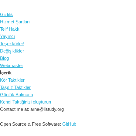
Gizlilik
Hizmet Şartları
Telif Hakkı
Yayıncı
Teşekkürler!
Değişiklikler
Blog
Webmaster
İçerik
Kör Taktikler
Taşsız Taktikler
Günlük Bulmaca
Kendi Taktiğinizi oluşturun
Contact me at: arne@listudy.org
Open Source & Free Software:
GitHub