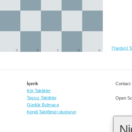
[Yardım] Ta
D
E
F
G
H
İçerik
Contact 
Kör Taktikler
Taşsız Taktikler
Open So
Günlük Bulmaca
Kendi Taktiğinizi oluşturun
Ni