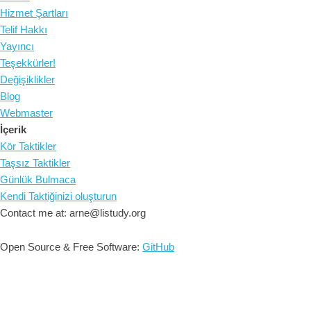
Hizmet Şartları
Telif Hakkı
Yayıncı
Teşekkürler!
Değişiklikler
Blog
Webmaster
İçerik
Kör Taktikler
Taşsız Taktikler
Günlük Bulmaca
Kendi Taktiğinizi oluşturun
Contact me at: arne@listudy.org
Open Source & Free Software:
GitHub