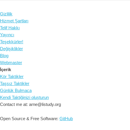
Gizlilik
Hizmet Şartları
Telif Hakkı
Yayıncı
Teşekkürler!
Değişiklikler
Blog
Webmaster
İçerik
Kör Taktikler
Taşsız Taktikler
Günlük Bulmaca
Kendi Taktiğinizi oluşturun
Contact me at: arne@listudy.org
Open Source & Free Software:
GitHub