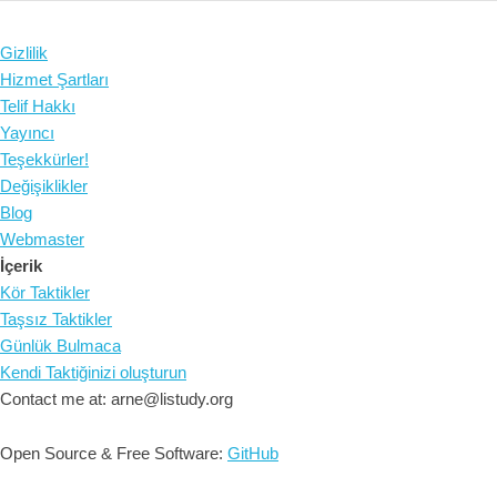
Gizlilik
Hizmet Şartları
Telif Hakkı
Yayıncı
Teşekkürler!
Değişiklikler
Blog
Webmaster
İçerik
Kör Taktikler
Taşsız Taktikler
Günlük Bulmaca
Kendi Taktiğinizi oluşturun
Contact me at: arne@listudy.org
Open Source & Free Software:
GitHub