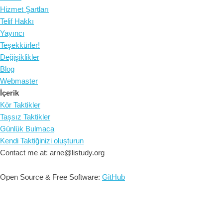
Hizmet Şartları
Telif Hakkı
Yayıncı
Teşekkürler!
Değişiklikler
Blog
Webmaster
İçerik
Kör Taktikler
Taşsız Taktikler
Günlük Bulmaca
Kendi Taktiğinizi oluşturun
Contact me at: arne@listudy.org
Open Source & Free Software:
GitHub