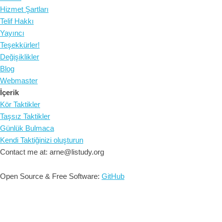
Hizmet Şartları
Telif Hakkı
Yayıncı
Teşekkürler!
Değişiklikler
Blog
Webmaster
İçerik
Kör Taktikler
Taşsız Taktikler
Günlük Bulmaca
Kendi Taktiğinizi oluşturun
Contact me at: arne@listudy.org
Open Source & Free Software:
GitHub