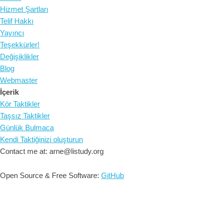
Hizmet Şartları
Telif Hakkı
Yayıncı
Teşekkürler!
Değişiklikler
Blog
Webmaster
İçerik
Kör Taktikler
Taşsız Taktikler
Günlük Bulmaca
Kendi Taktiğinizi oluşturun
Contact me at: arne@listudy.org
Open Source & Free Software:
GitHub