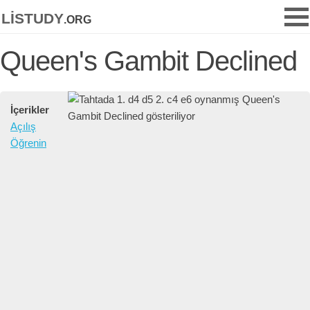
listudy
.org
Queen's Gambit Declined
İçerikler
Açılış
Öğrenin