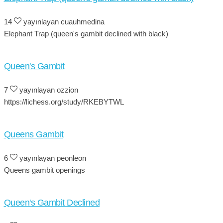
14
yayınlayan cuauhmedina
Elephant Trap (queen's gambit declined with black)
Queen's Gambit
7
yayınlayan ozzion
https://lichess.org/study/RKEBYTWL
Queens Gambit
6
yayınlayan peonleon
Queens gambit openings
Queen's Gambit Declined