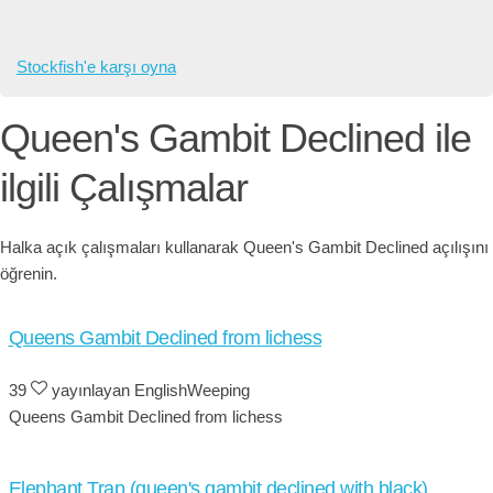
Stockfish'e karşı oyna
Queen's Gambit Declined ile
ilgili Çalışmalar
Halka açık çalışmaları kullanarak Queen's Gambit Declined açılışını
öğrenin.
Queens Gambit Declined from lichess
39
yayınlayan EnglishWeeping
Queens Gambit Declined from lichess
Elephant Trap (queen's gambit declined with black)