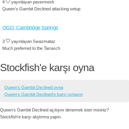
4
yayınlayan pavermesh
Queen's Gambit Declined attacking setup
QGD: Cambridge Springs
3
yayınlayan Swazmataz
Much preferred to the Tarrasch
Stockfish'e karşı oyna
Queen's Gambit Declined oyna
Queen's Gambit Declined'e karşı oynayın
Queen's Gambit Declined açılışını denemek ister misiniz?
Stockfish'e karşı alıştırma yapın.