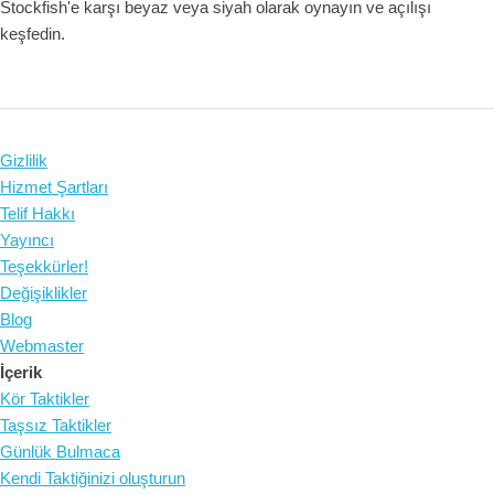
Stockfish'e karşı beyaz veya siyah olarak oynayın ve açılışı
keşfedin.
Gizlilik
Hizmet Şartları
Telif Hakkı
Yayıncı
Teşekkürler!
Değişiklikler
Blog
Webmaster
İçerik
Kör Taktikler
Taşsız Taktikler
Günlük Bulmaca
Kendi Taktiğinizi oluşturun