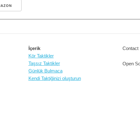
MAZON
İçerik
Contact 
Kör Taktikler
Taşsız Taktikler
Open So
Günlük Bulmaca
Kendi Taktiğinizi oluşturun