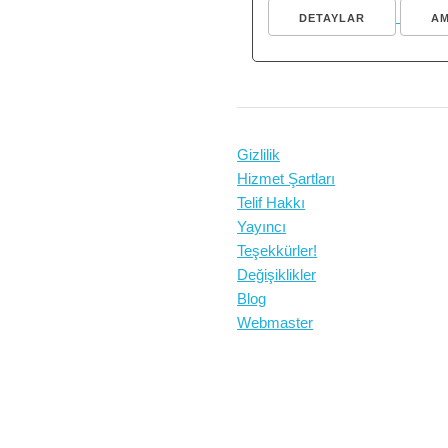
DETAYLAR
A
Gizlilik
Hizmet Şartları
Telif Hakkı
Yayıncı
Teşekkürler!
Değişiklikler
Blog
Webmaster