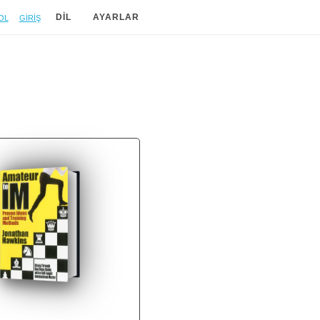
ol
Giriş
DIL
AYARLAR