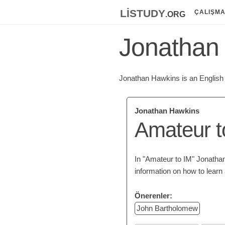
listudy
.org
ÇALIŞM
Jonathan
Jonathan Hawkins is an English
Jonathan Hawkins
Amateur t
In "Amateur to IM" Jonatha
information on how to learn 
Önerenler:
John Bartholomew