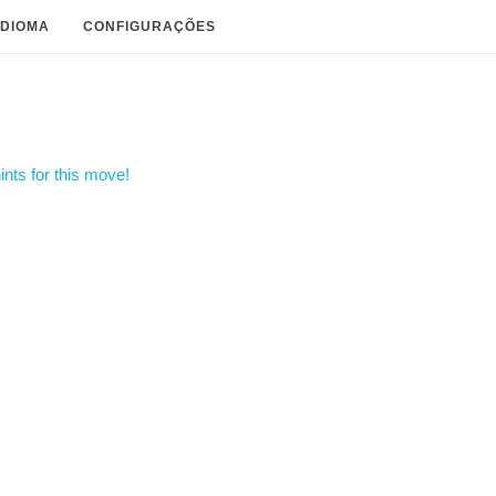
IDIOMA
CONFIGURAÇÕES
nts for this move!