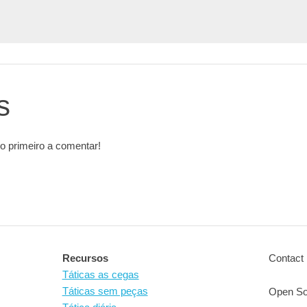
s
o primeiro a comentar!
Recursos
Contact 
Táticas as cegas
Táticas sem peças
Open So