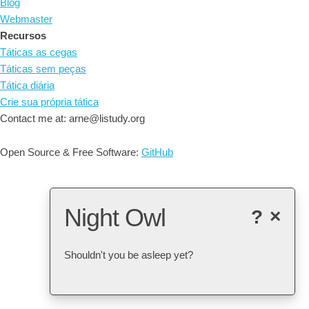
Blog
Webmaster
Recursos
Táticas as cegas
Táticas sem peças
Tática diária
Crie sua própria tática
Contact me at: arne@listudy.org
Open Source & Free Software:
GitHub
Night Owl
?
×
Shouldn't you be asleep yet?