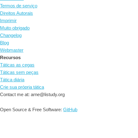
Termos de serviço
Direitos Autorais
Imprimir
Muito obrigado
Changelog
Blog
Webmaster
Recursos
Táticas as cegas
Táticas sem peças
Tática diária
Crie sua própria tática
Contact me at: arne@listudy.org
Open Source & Free Software:
GitHub