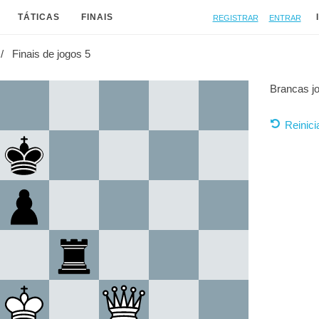
Registrar
Entrar
TÁTICAS
FINAIS
Finais de jogos 5
Brancas j
Reinici