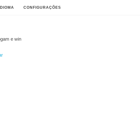
IDIOMA
CONFIGURAÇÕES
ogam e
win
ar