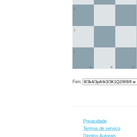
3
2
1
A
B
C
Fen:
Privacidade
Termos de serviço
Direitos Autorais