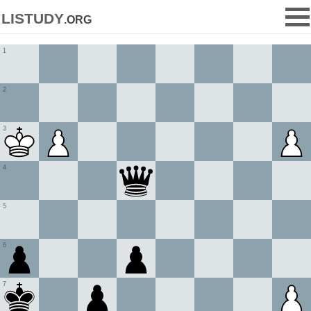
listudy
.org
1
2
3
4
5
6
7