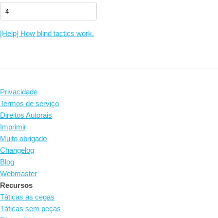
[Help] How blind tactics work.
Privacidade
Termos de serviço
Direitos Autorais
Imprimir
Muito obrigado
Changelog
Blog
Webmaster
Recursos
Táticas as cegas
Táticas sem peças