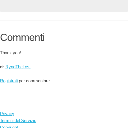
Commenti
Thank you!
di:
RynoTheLost
Registrati
per commentare
Privacy
Termini del Servizio
Copyright