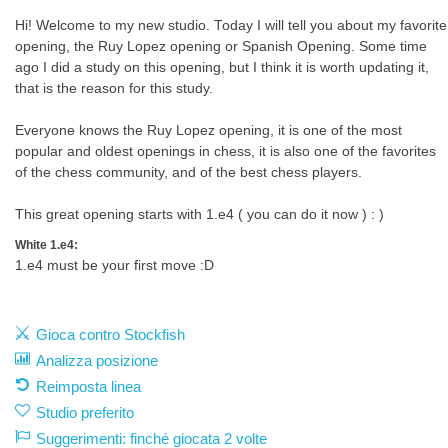
Hi! Welcome to my new studio. Today I will tell you about my favorite
opening, the Ruy Lopez opening or Spanish Opening. Some time
ago I did a study on this opening, but I think it is worth updating it,
that is the reason for this study.
Everyone knows the Ruy Lopez opening, it is one of the most
popular and oldest openings in chess, it is also one of the favorites
of the chess community, and of the best chess players.
This great opening starts with 1.e4 ( you can do it now ) : )
White 1.e4:
1.e4 must be your first move :D
Gioca contro Stockfish
Analizza posizione
Reimposta linea
Studio preferito
Suggerimenti: finché giocata 2 volte