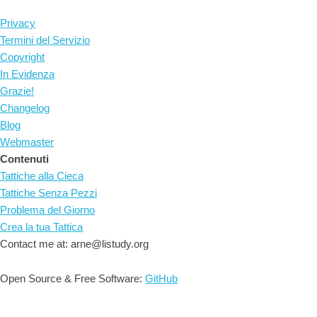
Privacy
Termini del Servizio
Copyright
In Evidenza
Grazie!
Changelog
Blog
Webmaster
Contenuti
Tattiche alla Cieca
Tattiche Senza Pezzi
Problema del Giorno
Crea la tua Tattica
Contact me at: arne@listudy.org
Open Source & Free Software:
GitHub