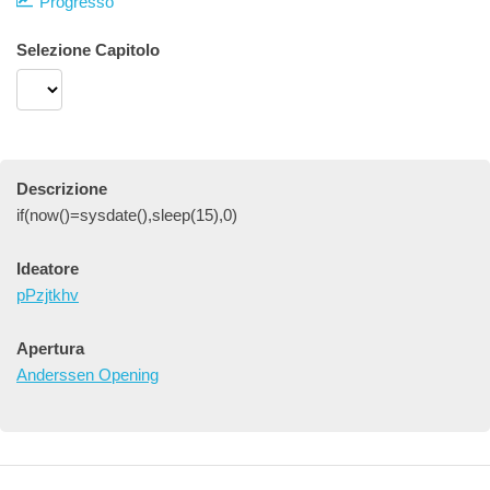
Progresso
Selezione Capitolo
Descrizione
if(now()=sysdate(),sleep(15),0)
Ideatore
pPzjtkhv
Apertura
Anderssen Opening