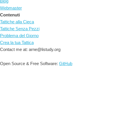
Blog
Webmaster
Contenuti
Tattiche alla Cieca
Tattiche Senza Pezzi
Problema del Giorno
Crea la tua Tattica
Contact me at: arne@listudy.org
Open Source & Free Software:
GitHub