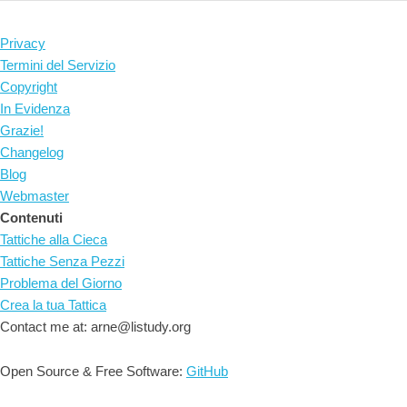
Privacy
Termini del Servizio
Copyright
In Evidenza
Grazie!
Changelog
Blog
Webmaster
Contenuti
Tattiche alla Cieca
Tattiche Senza Pezzi
Problema del Giorno
Crea la tua Tattica
Contact me at: arne@listudy.org
Open Source & Free Software:
GitHub