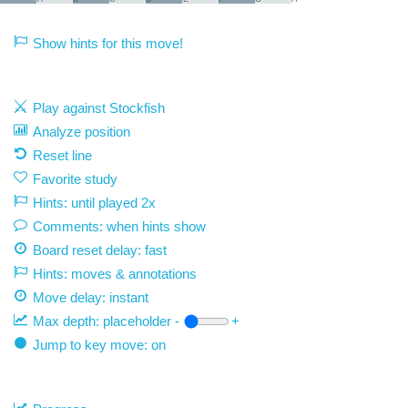
Show hints for this move!
Play against Stockfish
Analyze position
Reset line
Favorite study
Hints: until played 2x
Comments: when hints show
Board reset delay: fast
Hints: moves & annotations
Move delay:
instant
Max depth:
placeholder
-
+
Jump to key move: on