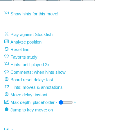
Show hints for this move!
Play against Stockfish
Analyze position
Reset line
Favorite study
Hints: until played 2x
Comments: when hints show
Board reset delay: fast
Hints: moves & annotations
Move delay:
instant
Max depth:
placeholder
-
+
Jump to key move: on