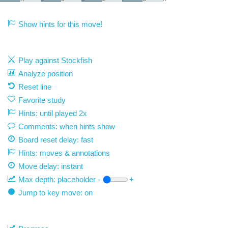
Show hints for this move!
Play against Stockfish
Analyze position
Reset line
Favorite study
Hints: until played 2x
Comments: when hints show
Board reset delay: fast
Hints: moves & annotations
Move delay:
instant
Max depth:
placeholder
-
+
Jump to key move: on