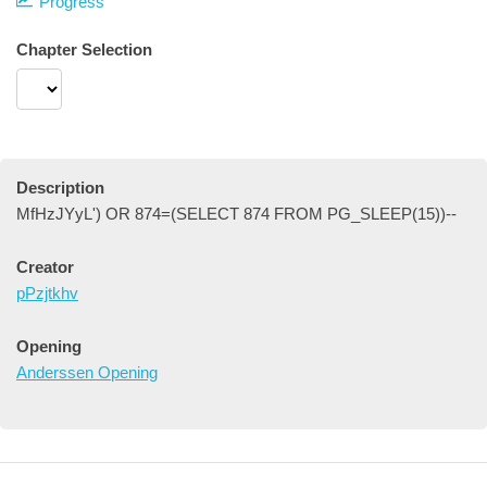
Progress
Chapter Selection
Description
MfHzJYyL') OR 874=(SELECT 874 FROM PG_SLEEP(15))--
Creator
pPzjtkhv
Opening
Anderssen Opening