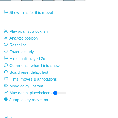
Show hints for this move!
Play against Stockfish
Analyze position
Reset line
Favorite study
Hints: until played 2x
Comments: when hints show
Board reset delay: fast
Hints: moves & annotations
Move delay:
instant
Max depth:
placeholder
-
+
Jump to key move: on