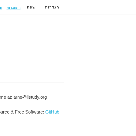
התחברות
ה
הגדרות
שפה
me at: arne@listudy.org
urce & Free Software:
GitHub