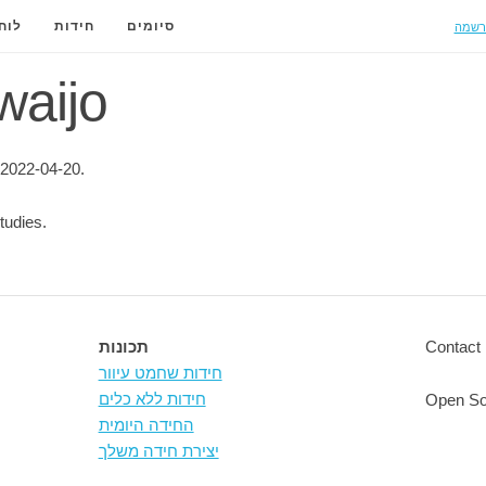
רשמה
סיומים
חידות
לוח
 waijo
 2022-04-20.
tudies.
Contact 
תכונות
חידות שחמט עיוור
חידות ללא כלים
Open So
החידה היומית
יצירת חידה משלך